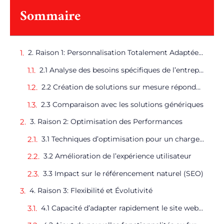
Sommaire
2. Raison 1: Personnalisation Totalement Adaptée aux Besoins de l’Entreprise
2.1 Analyse des besoins spécifiques de l’entreprise
2.2 Création de solutions sur mesure répondant parfaitement à ces besoins
2.3 Comparaison avec les solutions génériques
3. Raison 2: Optimisation des Performances
3.1 Techniques d’optimisation pour un chargement rapide des pages
3.2 Amélioration de l’expérience utilisateur
3.3 Impact sur le référencement naturel (SEO)
4. Raison 3: Flexibilité et Évolutivité
4.1 Capacité d’adapter rapidement le site web aux évolutions du marché