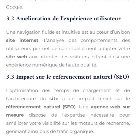
Google
.
3.2 Amélioration de l’expérience utilisateur
Une navigation fluide et intuitive est au cœur d’un bon
site internet
. L’analyse des comportements des
utilisateurs permet de continuellement adapter votre
site web
aux attentes des visiteurs, offrant ainsi une
expérience numérique de haute qualité.
3.3 Impact sur le référencement naturel (SEO)
L’optimisation des temps de chargement et de
l’architecture du
site
a un impact direct sur le
référencement naturel (SEO)
. Une
agence web sur
mesure
dispose de l’expertise nécessaire pour
améliorer votre visibilité sur les moteurs de recherche,
générant ainsi plus de trafic organique.