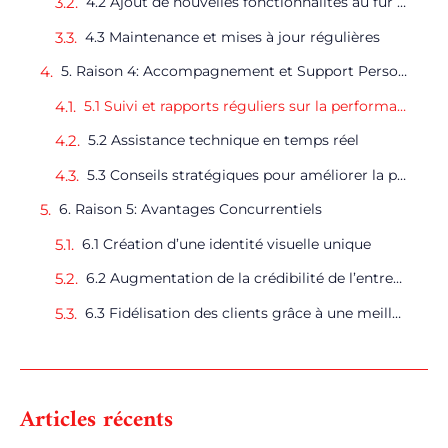
4.2 Ajout de nouvelles fonctionnalités au fur et à mesure de la croissance de l’entreprise
4.3 Maintenance et mises à jour régulières
5. Raison 4: Accompagnement et Support Personnalisés
5.1 Suivi et rapports réguliers sur la performance du site
5.2 Assistance technique en temps réel
5.3 Conseils stratégiques pour améliorer la présence en ligne
6. Raison 5: Avantages Concurrentiels
6.1 Création d’une identité visuelle unique
6.2 Augmentation de la crédibilité de l’entreprise
6.3 Fidélisation des clients grâce à une meilleure expérience numérique
Articles récents