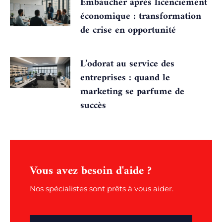
Embaucher après licenciement
économique : transformation
de crise en opportunité
L’odorat au service des
entreprises : quand le
marketing se parfume de
succès
Vous avez besoin d'aide ?
Nos spécialistes sont prêts à vous aider.