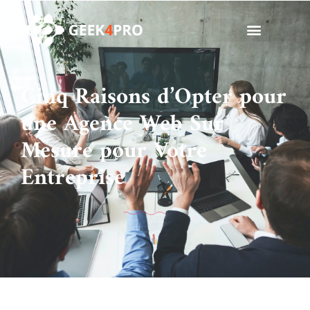
Cinq Raisons d’Opter pour
une Agence Web Sur
Mesure pour Votre
Entreprise