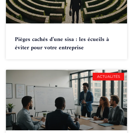
Pièges cachés d’une sisa : les écueils à
éviter pour votre entreprise
ACTUALITÉS