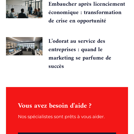
Embaucher après licenciement
économique : transformation
de crise en opportunité
L’odorat au service des
entreprises : quand le
marketing se parfume de
succès
Vous avez besoin d'aide ?
Nos spécialistes sont prêts à vous aider.