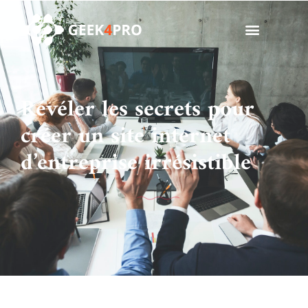
Révéler les secrets pour
créer un site internet
d’entreprise irrésistible