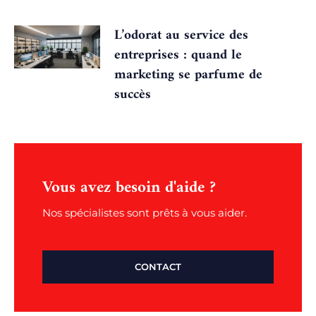
L’odorat au service des
entreprises : quand le
marketing se parfume de
succès
Vous avez besoin d'aide ?
Nos spécialistes sont prêts à vous aider.
CONTACT