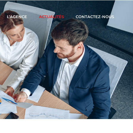
L’AGENCE
ACTUALITÉS
CONTACTEZ-NOUS