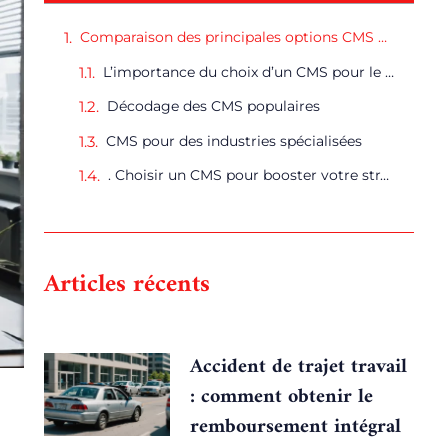
Comparaison des principales options CMS pour une entreprise dynamique
L’importance du choix d’un CMS pour le dynamisme de votre entreprise
Décodage des CMS populaires
CMS pour des industries spécialisées
. Choisir un CMS pour booster votre stratégie numérique
Articles récents
Accident de trajet travail
: comment obtenir le
remboursement intégral