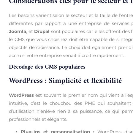
Considérations clés pour le secteur et la
Les besoins varient selon le secteur et la taille de l’ent
différentes par rapport à une entreprise de services 
Joomla
, et
Drupal
sont populaires car elles offrent des 
le CMS que vous choisirez doit être capable de s’intég
objectifs de croissance. Le choix doit également prend
accru si votre entreprise venait à croître rapidement.
Décodage des CMS populaires
WordPress : Simplicité et flexibilité
WordPress
est souvent le premier nom qui vient à l’es
intuitive, c’est le chouchou des PME qui souhaitent
d’utilisation n’enlève rien à sa puissance, ce qui pe
professionnels et élégants.
Plug-ins et personnalisation :
WordPress dispo