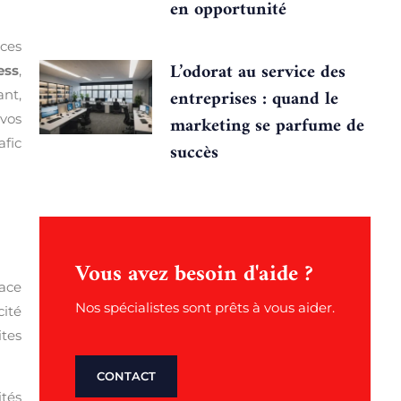
en opportunité
nces
L’odorat au service des
ess
,
entreprises : quand le
ant,
 vos
marketing se parfume de
afic
succès
Vous avez besoin d'aide ?
face
Nos spécialistes sont prêts à vous aider.
ité
ites
CONTACT
tés