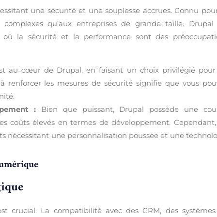
cessitant une sécurité et une souplesse accrues. Connu pou
complexes qu’aux entreprises de grande taille. Drupal 
s où la sécurité et la performance sont des préoccupati
st au cœur de Drupal, en faisant un choix privilégié pour
 renforcer les mesures de sécurité signifie que vous pou
nité.
ppement :
Bien que puissant, Drupal possède une cou
des coûts élevés en termes de développement. Cependant, 
ets nécessitant une personnalisation poussée et une technol
numérique
gique
est crucial. La compatibilité avec des CRM, des systèmes