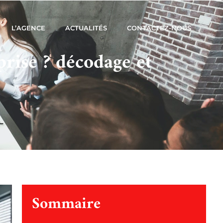
L’AGENCE
ACTUALITÉS
CONTACTEZ-NOUS
prise ? décodage et
Sommaire