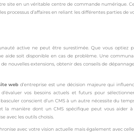
tre site en un véritable centre de commande numérique. C
les processus d’affaires en reliant les différentes parties de v
nauté active ne peut être surestimée. Que vous optiez p
ne aide soit disponible en cas de problème. Une communa
 de nouvelles extensions, obtenir des conseils de dépannage
site web
d’entreprise est une décision majeure qui influen
d’évaluer vos besoins actuels et futurs pour sélectionne
 et basculer conscient d’un CMS à un autre nécessite du temp
 et la manière dont un CMS spécifique peut vous aider à 
se avec les outils choisis.
chronise avec votre vision actuelle mais également avec cell