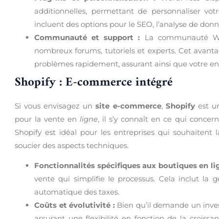
additionnelles, permettant de personnaliser vo
incluent des options pour le SEO, l’analyse de don
Communauté et support :
La communauté Word
nombreux forums, tutoriels et experts. Cet avanta
problèmes rapidement, assurant ainsi que votre ent
Shopify : E-commerce intégré
Si vous envisagez un
site e-commerce
,
Shopify
est un
pour la vente en
ligne
, il s’y connaît en ce qui concer
Shopify est idéal pour les entreprises qui souhaiten
soucier des aspects techniques.
Fonctionnalités spécifiques aux boutiques en lig
vente qui simplifie le processus. Cela inclut la 
automatique des taxes.
Coûts et évolutivité :
Bien qu’il demande un invest
assurant une flexibilité en fonction de la croissa