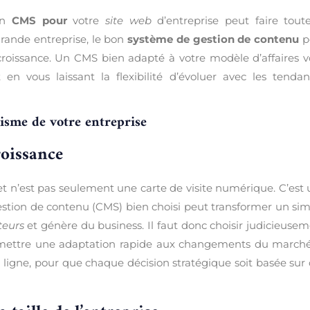
bon
CMS pour
votre
site web
d’entreprise peut faire tout
grande entreprise, le bon
système de gestion de contenu
p
croissance. Un CMS bien adapté à votre modèle d’affaires 
n vous laissant la flexibilité d’évoluer avec les tendan
sme de votre entreprise
roissance
net n’est pas seulement une carte de visite numérique. C’est
tion de contenu (CMS) bien choisi peut transformer un si
teurs
et génère du business. Il faut donc choisir judicieuse
rmettre une adaptation rapide aux changements du marché
 ligne, pour que chaque décision stratégique soit basée sur