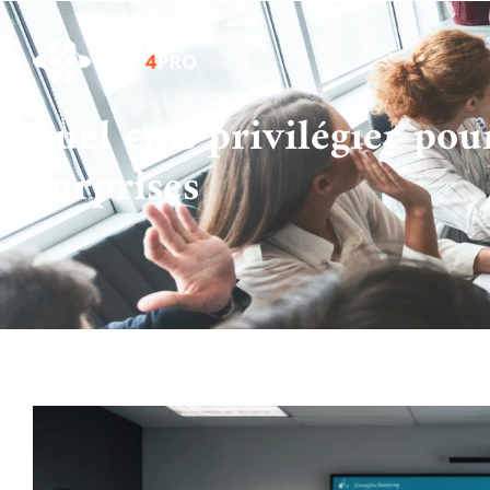
quel cms privilégier pour
surprises